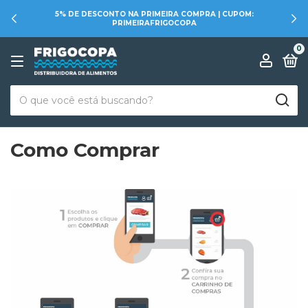
5% DE DESCONTO NA PRIMEIRA COMPRA | CUPOM:
PRIMEIRAFRIGOCOPA
0
Como Comprar