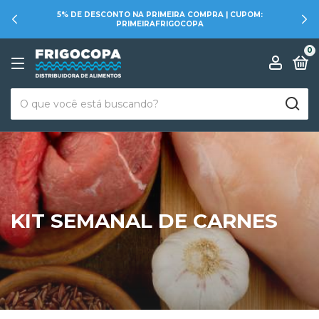
5% DE DESCONTO NA PRIMEIRA COMPRA | CUPOM:
PRIMEIRAFRIGOCOPA
0
KIT SEMANAL DE CARNES