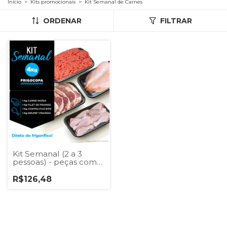
Início
>
Kits promocionais
>
Kit Semanal de Carnes
ORDENAR
FILTRAR
Kit Semanal (2 a 3
pessoas) - peças com
peso aproximado
R$126,48