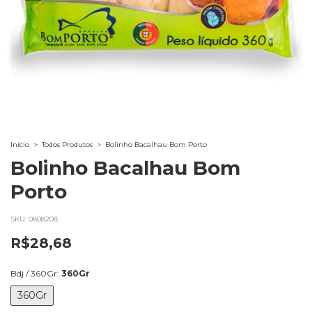
Início
>
Todos Produtos
>
Bolinho Bacalhau Bom Porto
Bolinho Bacalhau Bom
Porto
SKU:
0808208
R$28,68
Bdj / 360Gr:
360Gr
360Gr